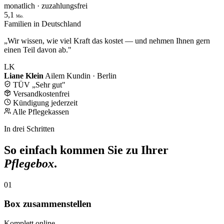
monatlich · zuzahlungsfrei
5,1
Mio.
Familien in Deutschland
„Wir wissen, wie viel Kraft das kostet — und nehmen Ihnen gern
einen Teil davon ab."
LK
Liane Klein
Ailem Kundin · Berlin
TÜV „Sehr gut"
Versandkostenfrei
Kündigung jederzeit
Alle Pflegekassen
In drei Schritten
So einfach kommen Sie zu Ihrer
Pflegebox
.
01
Box zusammenstellen
Komplett online