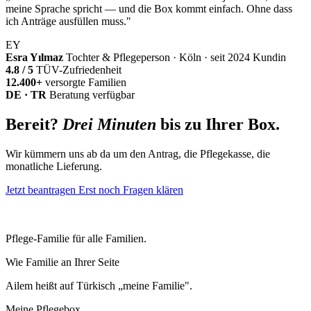
meine Sprache spricht — und die Box kommt einfach. Ohne dass
ich Anträge ausfüllen muss."
EY
Esra Yılmaz
Tochter & Pflegeperson · Köln · seit 2024 Kundin
4.8 / 5
TÜV-Zufriedenheit
12.400+
versorgte Familien
DE · TR
Beratung verfügbar
Bereit?
Drei Minuten
bis zu Ihrer Box.
Wir kümmern uns ab da um den Antrag, die Pflegekasse, die
monatliche Lieferung.
Jetzt beantragen
Erst noch Fragen klären
Pflege-Familie für alle Familien.
Wie Familie an Ihrer Seite
Ailem heißt auf Türkisch „meine Familie".
Meine Pflegebox