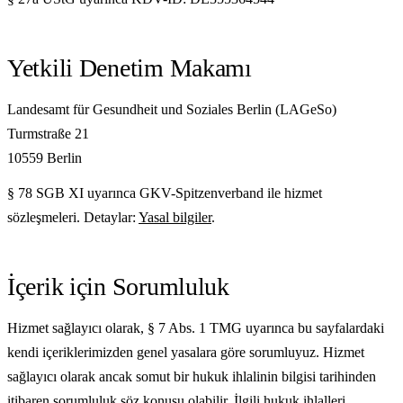
Yetkili Denetim Makamı
Landesamt für Gesundheit und Soziales Berlin (LAGeSo)
Turmstraße 21
10559 Berlin
§ 78 SGB XI uyarınca GKV-Spitzenverband ile hizmet
sözleşmeleri. Detaylar:
Yasal bilgiler
.
İçerik için Sorumluluk
Hizmet sağlayıcı olarak, § 7 Abs. 1 TMG uyarınca bu sayfalardaki
kendi içeriklerimizden genel yasalara göre sorumluyuz. Hizmet
sağlayıcı olarak ancak somut bir hukuk ihlalinin bilgisi tarihinden
itibaren sorumluluk söz konusu olabilir. İlgili hukuk ihlalleri