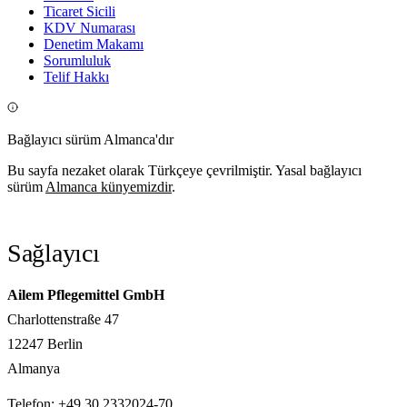
Ticaret Sicili
KDV Numarası
Denetim Makamı
Sorumluluk
Telif Hakkı
Bağlayıcı sürüm Almanca'dır
Bu sayfa nezaket olarak Türkçeye çevrilmiştir. Yasal bağlayıcı
sürüm
Almanca künyemizdir
.
Sağlayıcı
Ailem Pflegemittel GmbH
Charlottenstraße 47
12247 Berlin
Almanya
Telefon: +49 30 2332024-70