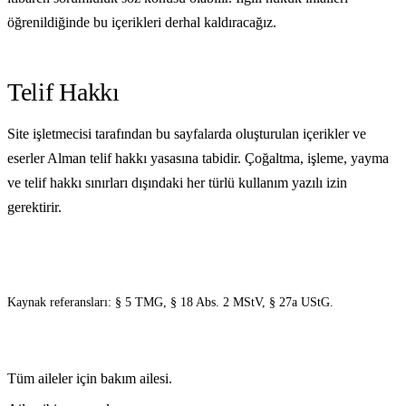
öğrenildiğinde bu içerikleri derhal kaldıracağız.
Telif Hakkı
Site işletmecisi tarafından bu sayfalarda oluşturulan içerikler ve
eserler Alman telif hakkı yasasına tabidir. Çoğaltma, işleme, yayma
ve telif hakkı sınırları dışındaki her türlü kullanım yazılı izin
gerektirir.
Kaynak referansları: § 5 TMG, § 18 Abs. 2 MStV, § 27a UStG.
Tüm aileler için bakım ailesi.