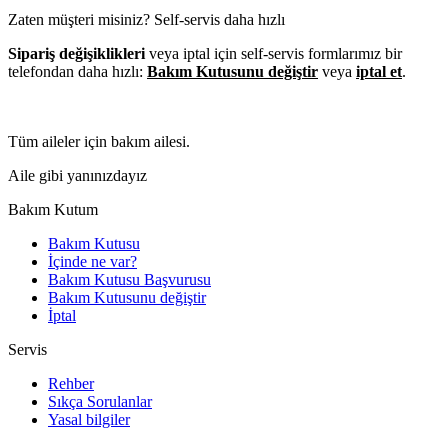
Zaten müşteri misiniz? Self-servis daha hızlı
Sipariş değişiklikleri
veya iptal için self-servis formlarımız bir
telefondan daha hızlı:
Bakım Kutusunu değiştir
veya
iptal et
.
Tüm aileler için bakım ailesi.
Aile gibi yanınızdayız
Bakım Kutum
Bakım Kutusu
İçinde ne var?
Bakım Kutusu Başvurusu
Bakım Kutusunu değiştir
İptal
Servis
Rehber
Sıkça Sorulanlar
Yasal bilgiler