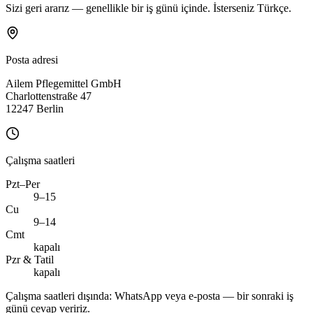
Sizi geri ararız — genellikle bir iş günü içinde. İsterseniz Türkçe.
Posta adresi
Ailem Pflegemittel GmbH
Charlottenstraße 47
12247 Berlin
Çalışma saatleri
Pzt–Per
9–15
Cu
9–14
Cmt
kapalı
Pzr & Tatil
kapalı
Çalışma saatleri dışında: WhatsApp veya e-posta — bir sonraki iş
günü cevap veririz.